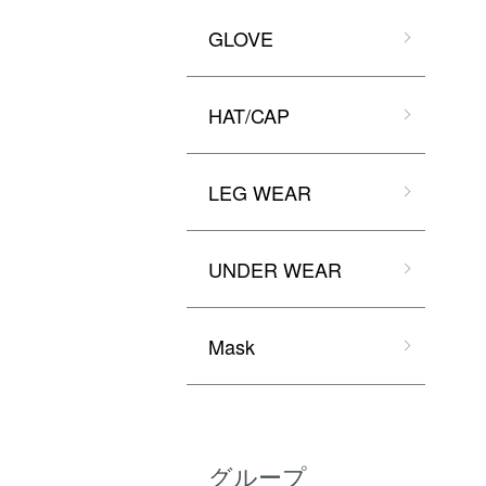
GLOVE
HAT/CAP
LEG WEAR
UNDER WEAR
Mask
グループ