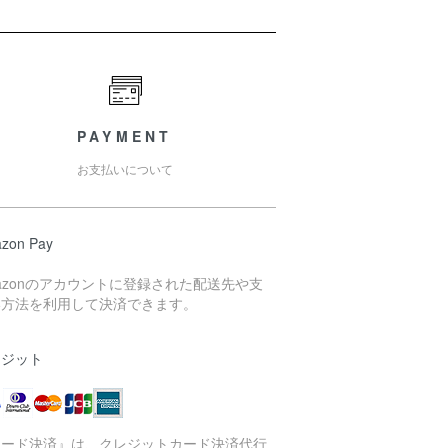
PAYMENT
お支払いについて
zon Pay
azonのアカウントに登録された配送先や支
い方法を利用して決済できます。
レジット
カード決済』は、クレジットカード決済代行