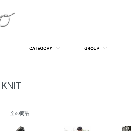
CATEGORY
GROUP
KNIT
全20商品