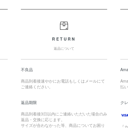
RETURN
返品について
不良品
Ama
商品到着後速やかにお電話もしくはメールにて
Am
ご連絡ください。
払
返品期限
ク
商品到着後3日以内にご連絡いただいた場合のみ
返品・交換に応じます。
サイズが合わなかった等、商品についてお困り
『