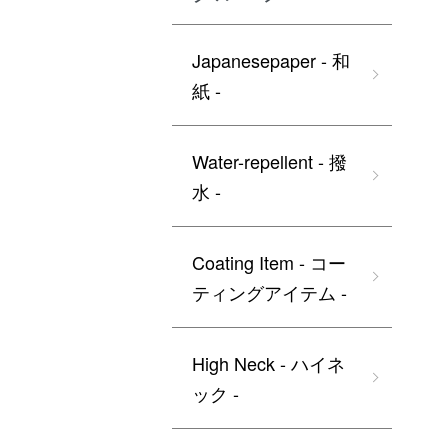
Japanesepaper - 和
紙 -
Water-repellent - 撥
水 -
Coating Item - コー
ティングアイテム -
High Neck - ハイネ
ック -