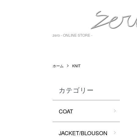
zero - ONLINE STORE -
ホーム
KNIT
カテゴリー
COAT
JACKET/BLOUSON