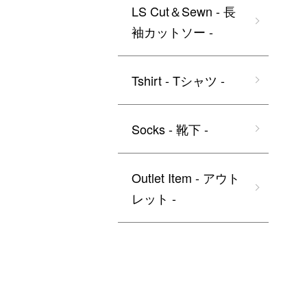
LS Cut＆Sewn - 長
袖カットソー -
Tshirt - Tシャツ -
Socks - 靴下 -
Outlet Item - アウト
レット -