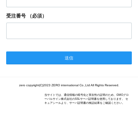
受注番号
（必須）
zero copyright(C)2023 ZERO international Co.,Ltd All Rights Reserved.
当サイトでは、通信情報の暗号化と実在性の証明のため、GMOグロ
ーバルサイン株式会社のSSLサーバ証明書を使用しております。 セ
キュアシールより、サーバ証明書の検証結果をご確認ください。