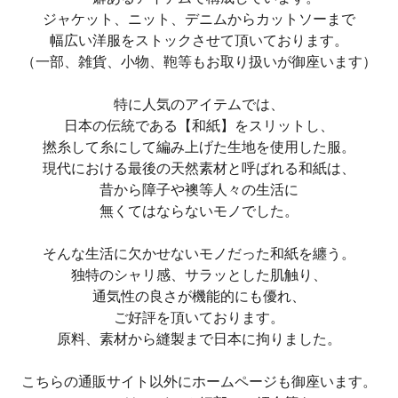
ジャケット、ニット、デニムからカットソーまで
幅広い洋服をストックさせて頂いております。
（一部、雑貨、小物、鞄等もお取り扱いが御座います）
特に人気のアイテムでは、
日本の伝統である【和紙】をスリットし、
撚糸して糸にして編み上げた生地を使用した服。
現代における最後の天然素材と呼ばれる和紙は、
昔から障子や襖等人々の生活に
無くてはならないモノでした。
そんな生活に欠かせないモノだった和紙を纏う。
独特のシャリ感、サラッとした肌触り、
通気性の良さが機能的にも優れ、
ご好評を頂いております。
原料、素材から縫製まで日本に拘りました。
こちらの通販サイト以外にホームページも御座います。