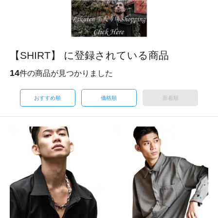
【SHIRT】 に登録されている商品
14
件の商品が見つかりました
おすすめ順
価格順
新着順