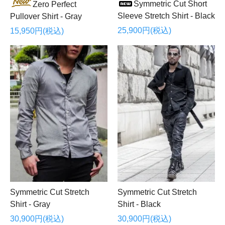
Symmetric Cut Short
Zero Perfect
Sleeve Stretch Shirt - Black
Pullover Shirt - Gray
25,900円(税込)
15,950円(税込)
Symmetric Cut Stretch
Symmetric Cut Stretch
Shirt - Gray
Shirt - Black
30,900円(税込)
30,900円(税込)