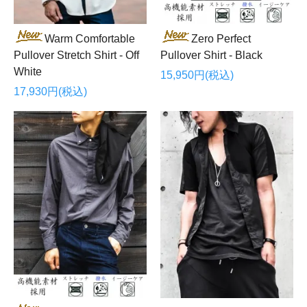
Warm Comfortable
Zero Perfect
Pullover Stretch Shirt - Off
Pullover Shirt - Black
White
15,950円(税込)
17,930円(税込)