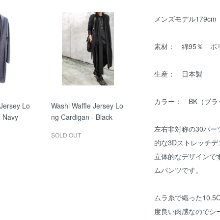
メンズモデル179cm 
素材： 綿95％ ポ
生産： 日本製
カラー： BK（ブラ
 Jersey Lo
Washi Waffle Jersey Lo
- Navy
ng Cardigan - Black
左右非対称の30パ
SOLD OUT
的な3Dストレッチ
立体的なデザインで
ムパンツです。
ムラ糸で織った10.
度良い肉感なのでシ