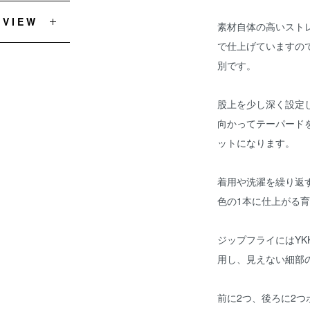
EVIEW
素材自体の高いスト
で仕上げていますの
別です。
股上を少し深く設定
向かってテーパード
ットになります。
着用や洗濯を繰り返
色の1本に仕上がる
ジップフライにはY
用し、見えない細部
前に2つ、後ろに2