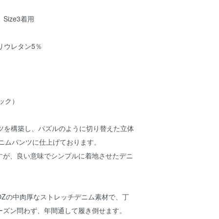
Size3着用
リウレタン5％
ック）
ーツを構築し、パズルのように切り替えた立体
デニムパンツに仕上げております。
すが、良い意味でシンプルに着地させたデニ
5OZの中肉厚なストレッチデニム素材で、丁
ーズン問わず、年間通して履き倒せます。