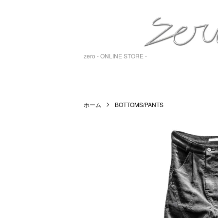
zero - ONLINE STORE -
ホーム
BOTTOMS/PANTS