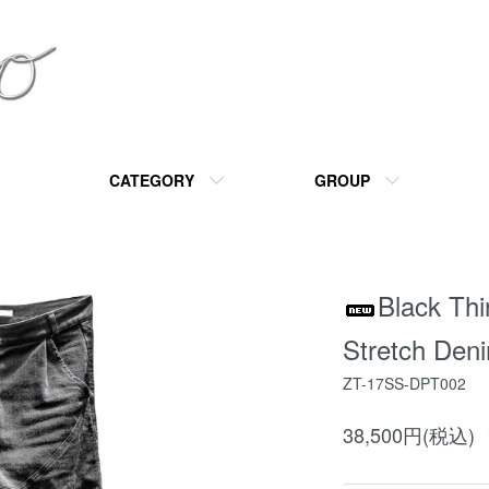
CATEGORY
GROUP
Black Thi
Stretch Den
ZT-17SS-DPT002
38,500円(税込)