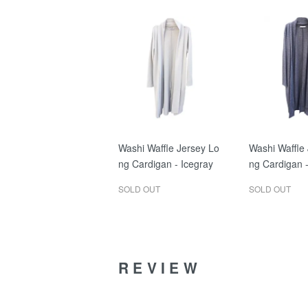
Washi Waffle Jersey Lo
Washi Waffle
ng Cardigan - Icegray
ng Cardigan 
SOLD OUT
SOLD OUT
REVIEW