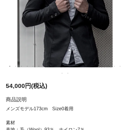
54,000円(税込)
商品説明
メンズモデル173cm Size0着用
素材
表地：毛（Wool）93％ ナイロン7％