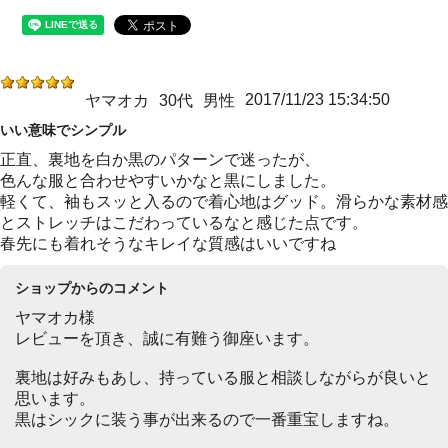
2017/11/23 15:34:50
ヤマオカ
30代
男性
いい意味でシンプル
正直、裏地を白か黒のパターンで迷ったが、
色んな服と合わせやすいかなと黒にしました。
軽くて、袖もスッと入るので着心地はグッド。滑らかな素材感
とストレッチはこだわっているなと感じた点です。
春先にも着れそうなキレイな質感はいいですね
ショップからのコメント
ヤマオカ様
レビューを頂き、誠に有難う御座います。
裏地は好みもあし、持っている服と相談しながらが良いと
思います。
黒はシックに装う事が出来るので一番重宝しますね。