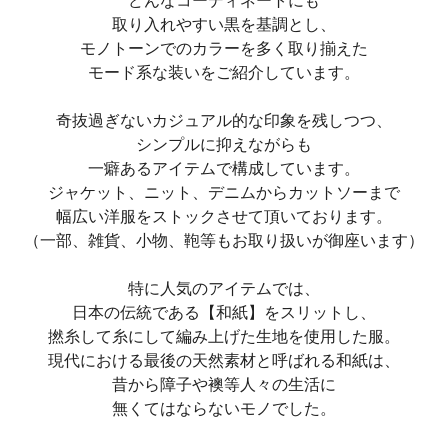
どんなコーディネートにも
取り入れやすい黒を基調とし、
モノトーンでのカラーを多く取り揃えた
モード系な装いをご紹介しています。
奇抜過ぎないカジュアル的な印象を残しつつ、
シンプルに抑えながらも
一癖あるアイテムで構成しています。
ジャケット、ニット、デニムからカットソーまで
幅広い洋服をストックさせて頂いております。
（一部、雑貨、小物、鞄等もお取り扱いが御座います）
特に人気のアイテムでは、
日本の伝統である【和紙】をスリットし、
撚糸して糸にして編み上げた生地を使用した服。
現代における最後の天然素材と呼ばれる和紙は、
昔から障子や襖等人々の生活に
無くてはならないモノでした。