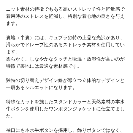
ニット素材の特徴でもある高いストレッチ性と軽量感で
着用時のストレスを軽減し、格別な着心地の良さを与え
ます。
裏地（半裏）には、キュプラ独特の上品な光沢があり、
滑らかでドレープ性のあるストレッチ素材を使用してい
ます。
柔らかく、しなやかなタッチと吸温・放湿性が高いのが
特徴で裏地には最適な素材感です。
独特の切り替えデザイン線が際立つ立体的なデザインと
一癖あるシルエットになります。
特殊なカットを施したスタンドカラーと天然素材の本水
牛ボタンを使用したワンボタンジャケットに仕立てまし
た。
袖口にも本水牛ボタンを採用し、飾りボタンではなく、