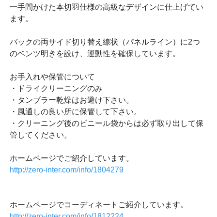
一手間かけた本切羽仕様の高級なデザインに仕上げてい
ます。
バックの両サイド切り替え線状（パネルライン）に2つ
のベンツ明きを設け、運動性を確保しています。
お手入れや保管について
・ドライクリーニングのみ
・タンブラー乾燥はお避け下さい。
・風通しの良い所に保管して下さい。
・クリーニング後のビニール袋からは必ず取り出して保
管してください。
ホームページでご紹介しています。
http://zero-inter.com/info/1804279
ホームページでコーディネートご紹介しています。
http://zero-inter.com/info/1812224