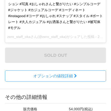
ション #写真 #おしゃれさんと繋がりたい #シンプルコーデ
#ジャケット #カジュアルコーデ #コーディネート
#instagood #コーデ #おしゃれ #スナップ #スタイル #ポート
レート #大人カジュアル #お洒落さんと繋がりたい #被写体
#モデル
zero_staff_okaさん(@zero_staff_oka)がシェアした投稿 -
2017 11月 30 6:51午後 PST
SOLD OUT
オプションの値段詳細
その他の詳細情報
販売価格
54,000円(税込)