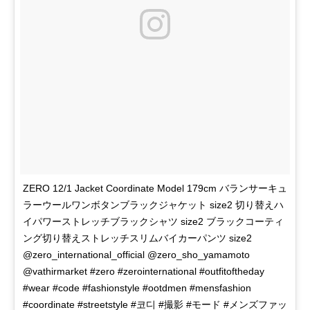
ZERO 12/1 Jacket Coordinate Model 179cm バランサーキュ
ラーウールワンボタンブラックジャケット size2 切り替えハ
イパワーストレッチブラックシャツ size2 ブラックコーティ
ング切り替えストレッチスリムバイカーパンツ size2
@zero_international_official @zero_sho_yamamoto
@vathirmarket #zero #zerointernational #outfitoftheday
#wear #code #fashionstyle #ootdmen #mensfashion
#coordinate #streetstyle #코디 #撮影 #モード #メンズファッ