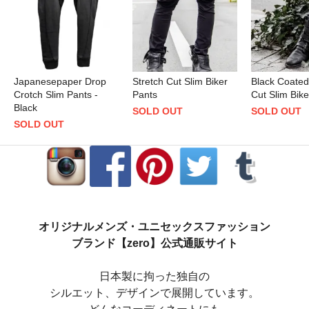
Japanesepaper Drop
Stretch Cut Slim Biker
Black Coated
Crotch Slim Pants -
Pants
Cut Slim Bike
Black
SOLD OUT
SOLD OUT
SOLD OUT
オリジナルメンズ・ユニセックスファッション
ブランド【zero】公式通販サイト
日本製に拘った独自の
シルエット、デザインで展開しています。