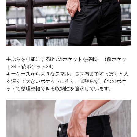
手ぶらを可能にする8つのポケットを搭載。（前ポケッ
ト×4・後ポケット×4）
キーケースから大きなスマホ、長財布まですっぽりと入
る深くて大きいポケットに拘り、嵩張らず、8つのポケ
ットで整理整頓できる収納性を追求しています。