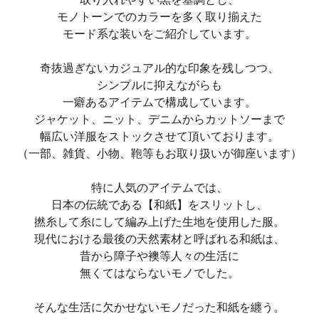
モノトーンでのカラーを多く取り揃えた
モード系な装いをご紹介しています。
奇抜過ぎないカジュアル的な印象を残しつつ、
シンプルに抑えながらも
一癖あるアイテムで構成しています。
ジャケット、ニット、デニムからカットソーまで
幅広い洋服をストックさせて頂いております。
（一部、雑貨、小物、鞄等もお取り扱いが御座います）
特に人気のアイテムでは、
日本の伝統である【和紙】をスリットし、
撚糸して糸にして編み上げた生地を使用した服。
現代における最後の天然素材と呼ばれる和紙は、
昔から障子や襖等人々の生活に
無くてはならないモノでした。
そんな生活に欠かせないモノだった和紙を纏う。