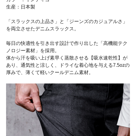
生産：日本製
「スラックスの上品さ」と「ジーンズのカジュアルさ」
を両立させたデニムスラックス。
毎日の快適性を引き出す設計で作り出した「高機能テク
ノロジー素材」を採用。
体から汗を吸い上げ素早く蒸散させる【吸水速乾性】が
あり、通気性と涼しく、ドライな着心地を与える7.5ozの
厚みで、薄くて軽いクールデニム素材。