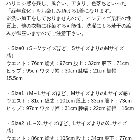
ハリコシ感を残し、風合い、アタリ、色落ちといった
「経年変化」をお楽しみ頂ける1着になります。
※洗い加工をしておりませんので、インディゴ染料の性
質上、他の衣類に移染する可能性、洗濯による若干の縮
みが御座いますのでご注意下さい。
・Size0（S～Mサイズほど、SサイズよりのMサイズ
感）
ウエスト：76cm 総丈：97cm 股上：32cm 股下：71cm
ヒップ：95cm ワタリ幅：30cm 膝幅：21cm 裾幅：
15.5cm
・Size1（M～Lサイズほど、MサイズよりのLサイズ感）
ウエスト：81cm 総丈：101cm 股上：33cm 股下：73cm
ヒップ：97cm ワタリ幅：31cm 膝幅：22cm 裾幅：16cm
・Size2（L～XLサイズほど、LサイズよりのXLサイズ
感）
ウエスト：86cm 総丈：105cm 股上：34cm 股下：77cm