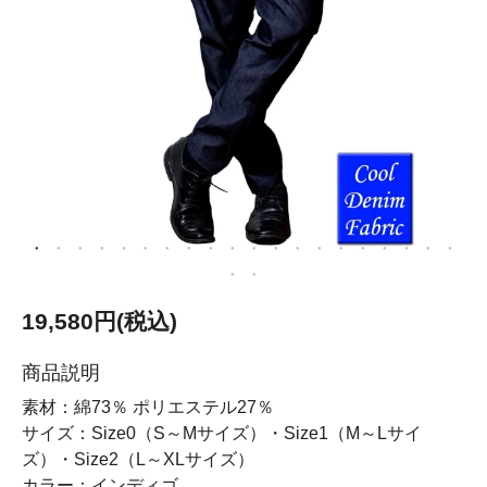
19,580円(税込)
商品説明
素材：綿73％ ポリエステル27％
サイズ：Size0（S～Mサイズ）・Size1（M～Lサイ
ズ）・Size2（L～XLサイズ）
カラー：インディゴ