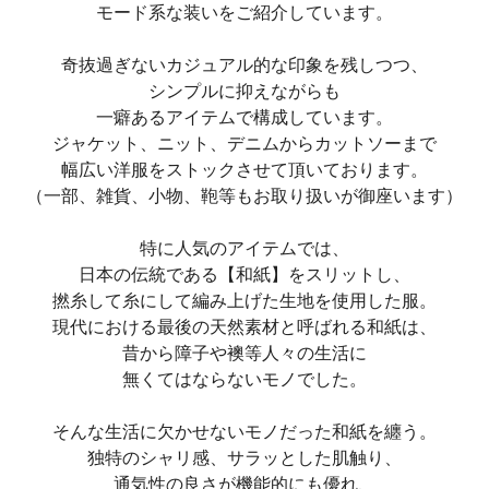
モード系な装いをご紹介しています。
奇抜過ぎないカジュアル的な印象を残しつつ、
シンプルに抑えながらも
一癖あるアイテムで構成しています。
ジャケット、ニット、デニムからカットソーまで
幅広い洋服をストックさせて頂いております。
（一部、雑貨、小物、鞄等もお取り扱いが御座います）
特に人気のアイテムでは、
日本の伝統である【和紙】をスリットし、
撚糸して糸にして編み上げた生地を使用した服。
現代における最後の天然素材と呼ばれる和紙は、
昔から障子や襖等人々の生活に
無くてはならないモノでした。
そんな生活に欠かせないモノだった和紙を纏う。
独特のシャリ感、サラッとした肌触り、
通気性の良さが機能的にも優れ、