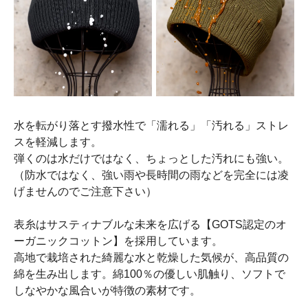
水を転がり落とす撥水性で「濡れる」「汚れる」ストレ
スを軽減します。
弾くのは水だけではなく、ちょっとした汚れにも強い。
（防水ではなく、強い雨や長時間の雨などを完全には凌
げませんのでご注意下さい）
表糸はサスティナブルな未来を広げる【GOTS認定のオ
ーガニックコットン】を採用しています。
高地で栽培された綺麗な水と乾燥した気候が、高品質の
綿を生み出します。綿100％の優しい肌触り、ソフトで
しなやかな風合いが特徴の素材です。