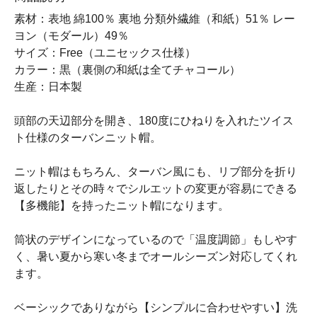
素材：表地 綿100％ 裏地 分類外繊維（和紙）51％ レー
ヨン（モダール）49％
サイズ：Free（ユニセックス仕様）
カラー：黒（裏側の和紙は全てチャコール）
生産：日本製
頭部の天辺部分を開き、180度にひねりを入れたツイス
ト仕様のターバンニット帽。
ニット帽はもちろん、ターバン風にも、リブ部分を折り
返したりとその時々でシルエットの変更が容易にできる
【多機能】を持ったニット帽になります。
筒状のデザインになっているので「温度調節」もしやす
く、暑い夏から寒い冬までオールシーズン対応してくれ
ます。
ベーシックでありながら【シンプルに合わせやすい】洗