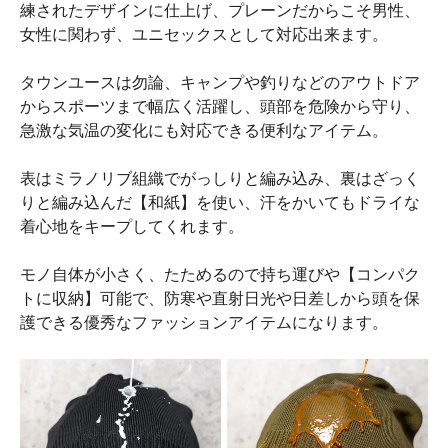
練されたデザインに仕上げ、プレーンだからこそ男性、
女性に関わず、ユニセックスとして対応出来ます。
タウンユースは勿論、キャンプや釣りなどのアウトドア
からスポーツまで幅広く活躍し、頭部を危険から守り、
急激な気温の変化にも対応できる便利なアイテム。
表はミラノリブ組織でがっしりと編み込み、裏はざっく
りと編み込んだ【和紙】を使い、汗をかいてもドライな
着心地をキープしてくれます。
モノ自体が小さく、たためるので持ち運びや【コンパク
トに収納】可能で、防寒や直射日光や日差しから頭を保
護できる優秀なファッションアイテムになります。