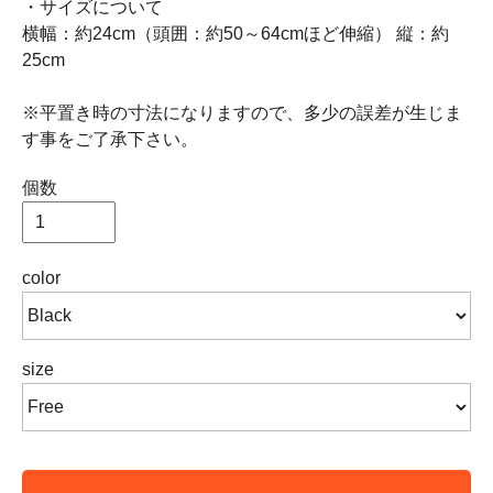
・サイズについて
横幅：約24cm（頭囲：約50～64cmほど伸縮） 縦：約
25cm
※平置き時の寸法になりますので、多少の誤差が生じま
す事をご了承下さい。
個数
color
size