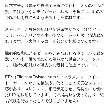
日本古来より障子や襖等至る所に使われ、人々の生活に
無くてはならないモノだった「和紙」を糸にし、紙の持
つ風合いを壊さぬよう編み上げた素材です。
さらっとした独特の肌触りで通気性が良く、汗でぐっし
ょり、べったりとする事が少なく、シャリ感、清涼感が
あります。（裏側チャコール部分が和紙になります）
機能的な和紙とモダールを組み合わせる事で、ハリ感を
残しつつも、落ち感のある滑らかな風合いをミックス
し、独特の肌触りが魅力的な素材に仕上げています。
FTY（Filament Twisted Yarn：フィラメント・ツイス
ト・ヤーンの略）を補強糸に使うことで適度なフィット
感があり、ズレにくく、形態安定させ、消臭性にも優れ
たFTYを採用しています。（※消臭糸を使っており、製
品試験を行なったものではございません）