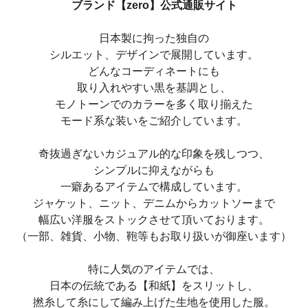
ブランド【zero】公式通販サイト
日本製に拘った独自の
シルエット、デザインで展開しています。
どんなコーディネートにも
取り入れやすい黒を基調とし、
モノトーンでのカラーを多く取り揃えた
モード系な装いをご紹介しています。
奇抜過ぎないカジュアル的な印象を残しつつ、
シンプルに抑えながらも
一癖あるアイテムで構成しています。
ジャケット、ニット、デニムからカットソーまで
幅広い洋服をストックさせて頂いております。
（一部、雑貨、小物、鞄等もお取り扱いが御座います）
特に人気のアイテムでは、
日本の伝統である【和紙】をスリットし、
撚糸して糸にして編み上げた生地を使用した服。