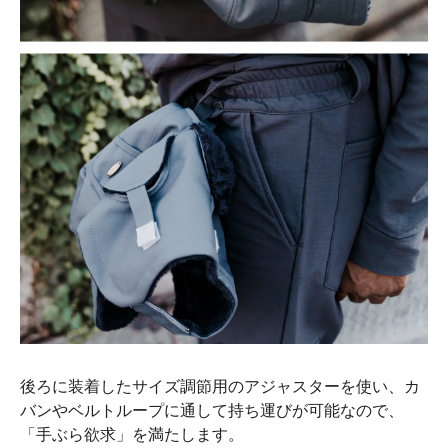
後ろに装着したサイズ調節用のアジャスターを使い、カ
バンやベルトループに通して持ち運びが可能なので、
「手ぶら欲求」を満たします。