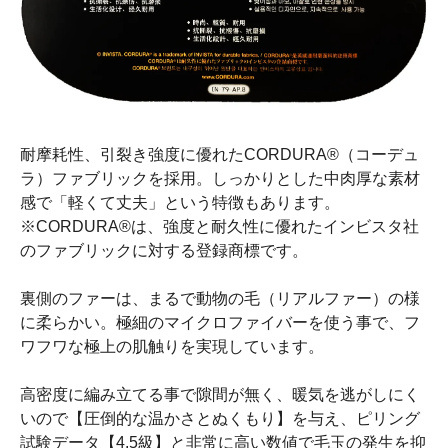
耐摩耗性、引裂き強度に優れたCORDURA®（コーデュ
ラ）ファブリックを採用。しっかりとした中肉厚な素材
感で「軽くて丈夫」という特徴もあります。
※CORDURA®は、強度と耐久性に優れたインビスタ社
のファブリックに対する登録商標です。
裏側のファーは、まるで動物の毛（リアルファー）の様
に柔らかい。極細のマイクロファイバーを使う事で、フ
ワフワな極上の肌触りを実現しています。
高密度に編み立てる事で隙間が無く、暖気を逃がしにく
いので【圧倒的な温かさとぬくもり】を与え、ピリング
試験データ【4.5級】と非常に高い数値で毛玉の発生を抑