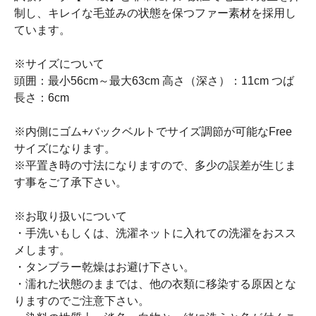
制し、キレイな毛並みの状態を保つファー素材を採用し
ています。
※サイズについて
頭囲：最小56cm～最大63cm 高さ（深さ）：11cm つば
長さ：6cm
※内側にゴム+バックベルトでサイズ調節が可能なFree
サイズになります。
※平置き時の寸法になりますので、多少の誤差が生じま
す事をご了承下さい。
※お取り扱いについて
・手洗いもしくは、洗濯ネットに入れての洗濯をおスス
メします。
・タンブラー乾燥はお避け下さい。
・濡れた状態のままでは、他の衣類に移染する原因とな
りますのでご注意下さい。