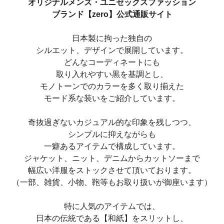
オリジナルメンズ・ユニセックスファッション
ブランド【zero】公式通販サイト
日本製に拘った独自の
シルエット、デザインで展開しています。
どんなコーディネートにも
取り入れやすい黒を基調とし、
モノトーンでのカラーを多く取り揃えた
モード系な装いをご紹介しています。
奇抜過ぎないカジュアル的な印象を残しつつ、
シンプルに抑えながらも
一癖あるアイテムで構成しています。
ジャケット、ニット、デニムからカットソーまで
幅広い洋服をストックさせて頂いております。
（一部、雑貨、小物、鞄等もお取り扱いが御座います）
特に人気のアイテムでは、
日本の伝統である【和紙】をスリットし、