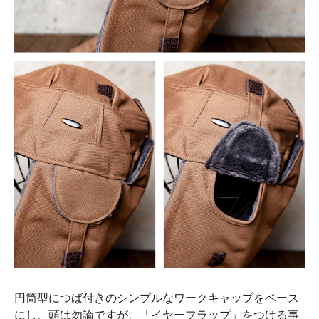
円筒型につば付きのシンプルなワークキャップをベース
にし、頭は勿論ですが、「イヤーフラップ」をつける事