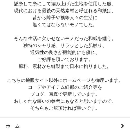
撚糸して糸にして編み上げた生地を使用した服。
現代における最後の天然素材と呼ばれる和紙は、
昔から障子や襖等人々の生活に
無くてはならないモノでした。
そんな生活に欠かせないモノだった和紙を纏う。
独特のシャリ感、サラッとした肌触り、
通気性の良さが機能的にも優れ、
ご好評を頂いております。
原料、素材から縫製まで日本に拘りました。
こちらの通販サイト以外にホームページも御座います。
コーデやアイテム細部のご紹介等を
ブログ、写真で更新しています。
おしゃれな装いの参考にもなると思いますので、
そちらもご覧頂ければ幸いです。
ホーム