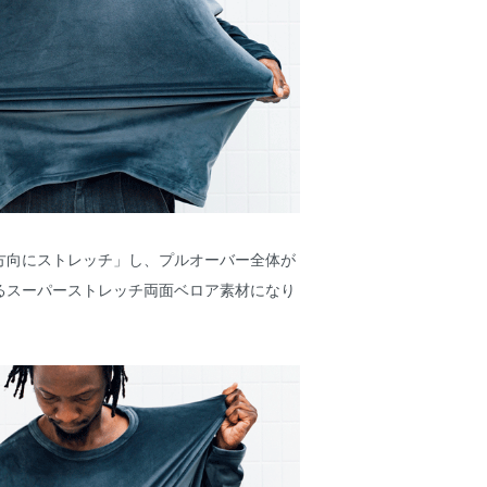
方向にストレッチ」し、プルオーバー全体が
るスーパーストレッチ両面ベロア素材になり