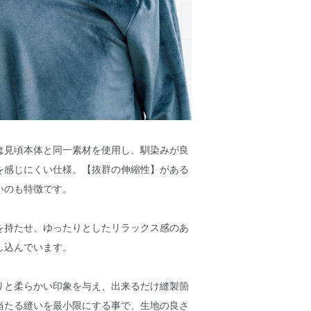
は見頃本体と同一素材を使用し、馴染みが良
を感じにくい仕様。【抜群の伸縮性】がある
いのも特徴です。
を持たせ、ゆったりとしたリラックス感のあ
し込んでいます。
りと柔らかい印象を与え、出来るだけ縫製箇
当たる縫いを最小限にする事で、生地の良さ