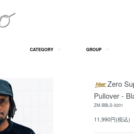
CATEGORY
GROUP
Zero Sup
Pullover - B
ZM-BBLS-3201
11,990円(税込)