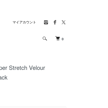
マイアカウント
0
er Stretch Velour
lack