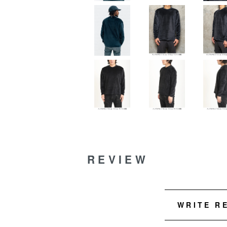
REVIEW
WRITE R