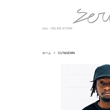
zero - ONLINE STORE -
ホーム
CUT&SEWN