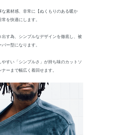
厚な素材感、非常に【ぬくもりのある暖か
日常を快適にします。
き出す為、シンプルなデザインを徹底し、被
ーバー型になります。
しやすい「シンプルさ」が持ち味のカットソ
ンナーまで幅広く着回せます。