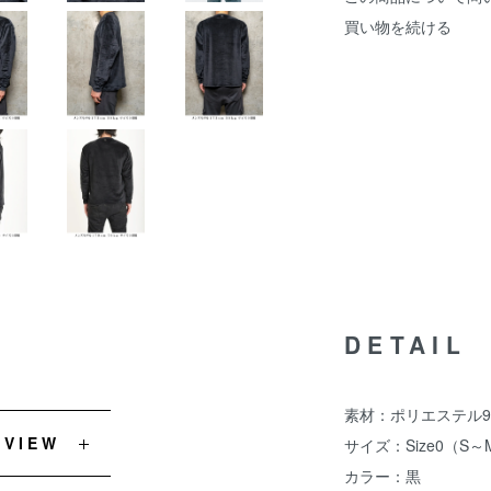
買い物を続ける
DETAIL
素材：ポリエステル9
EVIEW
サイズ：Size0（S
カラー：黒