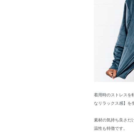
着用時のストレスを
なリラックス感】を
素材の気持ち良さだ
温性も特徴です。