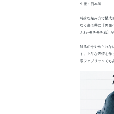
生産：日本製
特殊な編み方で構成
なく裏側共に【両面
ふわ×モチモチ感】
触るのをやめられな
す。上品な表情を作
暖ファブリックでも