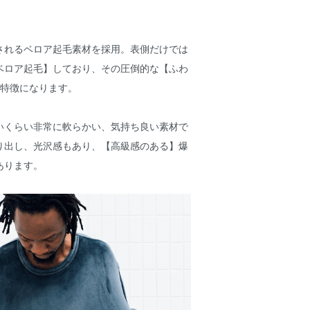
されるベロア起毛素材を採用。表側だけでは
ベロア起毛】しており、その圧倒的な【ふわ
が特徴になります。
いくらい非常に軟らかい、気持ち良い素材で
り出し、光沢感もあり、【高級感のある】爆
あります。