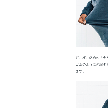
縦、横、斜めの「全
ゴムのように伸縮す
ます。