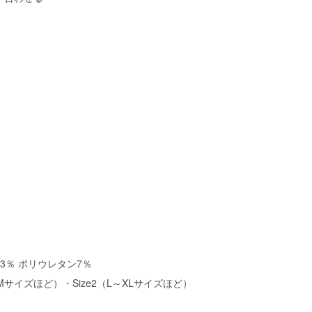
3％ ポリウレタン7％
～Mサイズほど）・Size2（L～XLサイズほど）